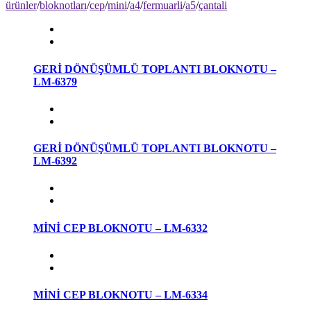
ürünler
/
bloknotları
/
cep
/
mini
/
a4
/
fermuarli
/
a5
/
çantali
GERİ DÖNÜŞÜMLÜ TOPLANTI BLOKNOTU –
LM-6379
GERİ DÖNÜŞÜMLÜ TOPLANTI BLOKNOTU –
LM-6392
MİNİ CEP BLOKNOTU – LM-6332
MİNİ CEP BLOKNOTU – LM-6334