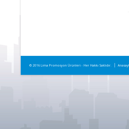
© 2016 Lima Promosyon Ürünleri - Her Hakkı Saklıdır.
Anasay