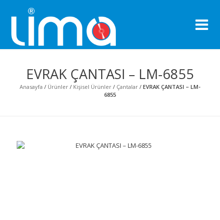
Li
Pro
EVRAK ÇANTASI – LM-6855
Anasayfa
/
Ürünler
/
Kişisel Ürünler
/
Çantalar
/
EVRAK ÇANTASI – LM-
6855