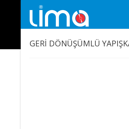
GERİ DÖNÜŞÜMLÜ YAPIŞKA