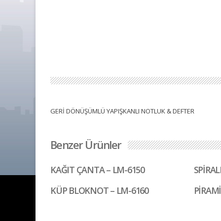
GERİ DÖNÜŞÜMLÜ YAPIŞKANLI NOTLUK & DEFTER
Benzer Ürünler
KAĞIT ÇANTA – LM-6150
SPİRAL
KÜP BLOKNOT – LM-6160
PİRAMİ