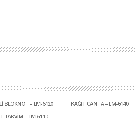
Lİ BLOKNOT – LM-6120
KAĞIT ÇANTA – LM-6140
T TAKVİM – LM-6110