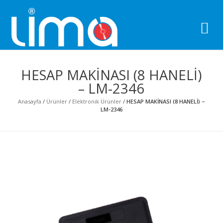
Li
Pro
HESAP MAKİNASI (8 HANELİ)
– LM-2346
Anasayfa
/
Ürünler
/
Elektronik Ürünler
/
HESAP MAKİNASI (8 HANELİ) –
LM-2346