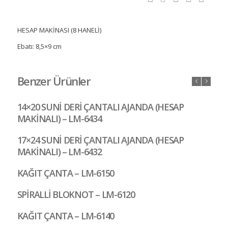
HESAP MAKİNASI (8 HANELİ)
Ebatı: 8,5×9 cm
Benzer Ürünler
14×20 SUNİ DERİ ÇANTALI AJANDA (HESAP
MAKİNALI) – LM-6434
17×24 SUNİ DERİ ÇANTALI AJANDA (HESAP
MAKİNALI) – LM-6432
KAĞIT ÇANTA – LM-6150
SPİRALLİ BLOKNOT – LM-6120
KAĞIT ÇANTA – LM-6140