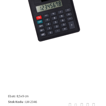
Ebatı: 8,5x9 cm
Stok Kodu :
LM-2346