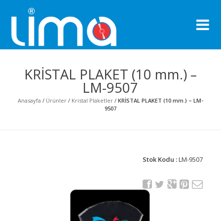
Li
Pro
KRİSTAL PLAKET (10 mm.) –
LM-9507
Anasayfa
/
Ürünler
/
Kristal Plaketler
/
KRİSTAL PLAKET (10 mm.) – LM-
9507
Stok Kodu :
LM-9507