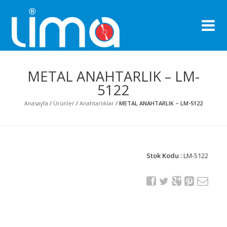
Li
Pro
METAL ANAHTARLIK – LM-
5122
Anasayfa
/
Ürünler
/
Anahtarlıklar
/
METAL ANAHTARLIK – LM-5122
Stok Kodu :
LM-5122