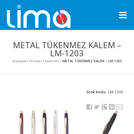
Li
Pro
METAL TÜKENMEZ KALEM –
LM-1203
Anasayfa
/
Ürünler
/
Kalemler
/
METAL TÜKENMEZ KALEM – LM-1203
Stok Kodu :
LM-1203