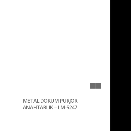
METAL DÖKÜM PURJÖR
ANAHTARLIK – LM-5247