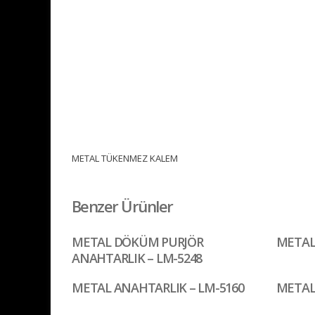
METAL TÜKENMEZ KALEM
Benzer Ürünler
METAL DÖKÜM PURJÖR
METAL
ANAHTARLIK – LM-5248
METAL ANAHTARLIK – LM-5160
METAL