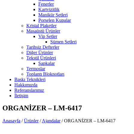
Fenerler
Kartvizitlik
Manikür Setleri
Porselen Kupalar
Kristal Plaketler
Masaüstü Ürünler
Vip Setler
Sümen Setleri
Tarihsiz Defterler
Diğer Ürünler
Tekstil Ürünleri
Şapkalar
Termoslar
Toplantı Bloknotları
Baskı Teknikleri
Hakkımızda
Referanslarımız
İletişim
ORGANİZER – LM-6417
Anasayfa
/
Ürünler
/
Ajandalar
/
ORGANİZER – LM-6417