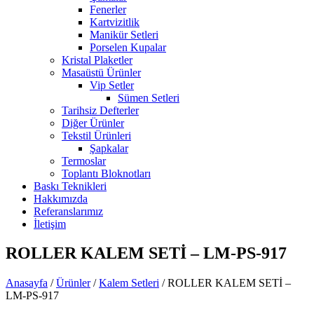
Fenerler
Kartvizitlik
Manikür Setleri
Porselen Kupalar
Kristal Plaketler
Masaüstü Ürünler
Vip Setler
Sümen Setleri
Tarihsiz Defterler
Diğer Ürünler
Tekstil Ürünleri
Şapkalar
Termoslar
Toplantı Bloknotları
Baskı Teknikleri
Hakkımızda
Referanslarımız
İletişim
ROLLER KALEM SETİ – LM-PS-917
Anasayfa
/
Ürünler
/
Kalem Setleri
/
ROLLER KALEM SETİ –
LM-PS-917