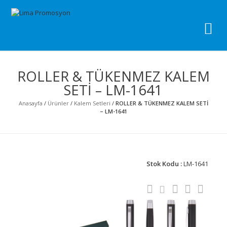
Li
Pro
ROLLER & TÜKENMEZ KALEM
SETİ – LM-1641
Anasayfa
/
Ürünler
/
Kalem Setleri
/
ROLLER & TÜKENMEZ KALEM SETİ
– LM-1641
Stok Kodu :
LM-1641