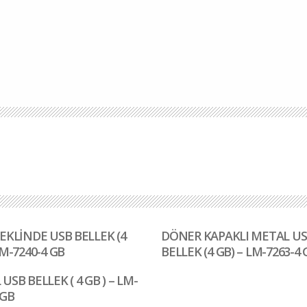
EKLİNDE USB BELLEK (4
DÖNER KAPAKLI METAL U
LM-7240-4 GB
BELLEK (4 GB) – LM-7263-4 
USB BELLEK ( 4 GB ) – LM-
 GB