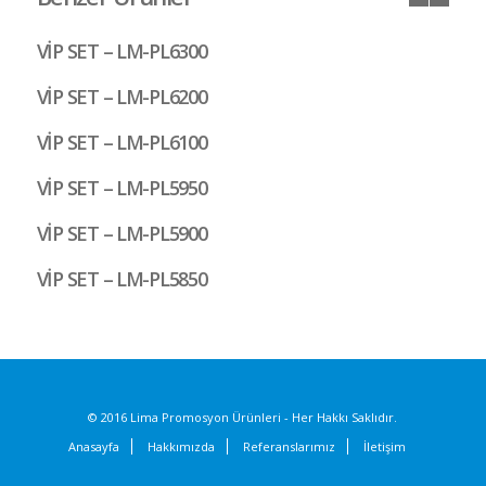
VİP SET – LM-PL6300
VİP SET – LM-PL6200
VİP SET – LM-PL6100
VİP SET – LM-PL5950
VİP SET – LM-PL5900
VİP SET – LM-PL5850
© 2016 Lima Promosyon Ürünleri - Her Hakkı Saklıdır.
Anasayfa
Hakkımızda
Referanslarımız
İletişim