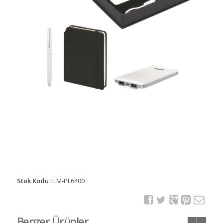
Stok Kodu :
LM-PL6400
Benzer Ürünler