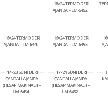
16×24 TERMO DERİ
TERM
AJANDA – LM-6492
16×24 TERMO DERİ
16×24 TERMO DERİ
16
AJANDA – LM-6440
AJANDA – LM-6495
AJA
14×20 SUNİ DERİ
17×24 SUNİ DERİ
T
ÇANTALI AJANDA
ÇANTALI AJANDA
KAL
(HESAP MAKİNALI) –
(HESAP MAKİNALI) –
LM-6434
LM-6432