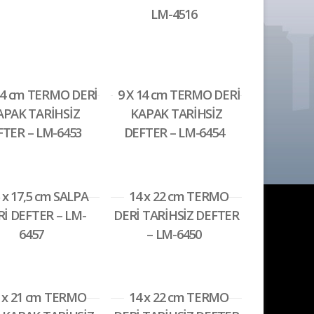
LM-4516
14 cm TERMO DERİ
9 X 14 cm TERMO DERİ
APAK TARİHSİZ
KAPAK TARİHSİZ
FTER – LM-6453
DEFTER – LM-6454
5 x 17,5 cm SALPA
14 x 22 cm TERMO
Rİ DEFTER – LM-
DERİ TARİHSİZ DEFTER
6457
– LM-6450
 x 21 cm TERMO
14 x 22 cm TERMO