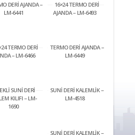
O DERİ AJANDA –
16×24 TERMO DERİ
LM-6441
AJANDA – LM-6493
×24 TERMO DERİ
TERMO DERİ AJANDA –
NDA – LM-6466
LM-6449
EKLİ SUNİ DERİ
SUNİ DERİ KALEMLİK –
EM KILIFI – LM-
LM-4518
1690
SUNİ DERİ KALEMLİK –