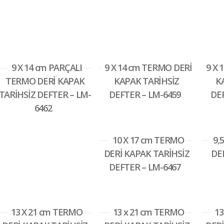
9 X 14 cm PARÇALI
9 X 14 cm TERMO DERİ
9 X 
TERMO DERİ KAPAK
KAPAK TARİHSİZ
K
TARİHSİZ DEFTER – LM-
DEFTER – LM-6459
DE
6462
10 X 17 cm TERMO
9,
DERİ KAPAK TARİHSİZ
DE
DEFTER – LM-6467
13 X 21 cm TERMO
13 x 21 cm TERMO
13