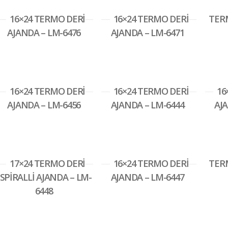
16×24 TERMO DERİ
16×24 TERMO DERİ
TERM
AJANDA – LM-6476
AJANDA – LM-6471
16×24 TERMO DERİ
16×24 TERMO DERİ
16
AJANDA – LM-6456
AJANDA – LM-6444
AJA
17×24 TERMO DERİ
16×24 TERMO DERİ
TERM
SPİRALLİ AJANDA – LM-
AJANDA – LM-6447
6448